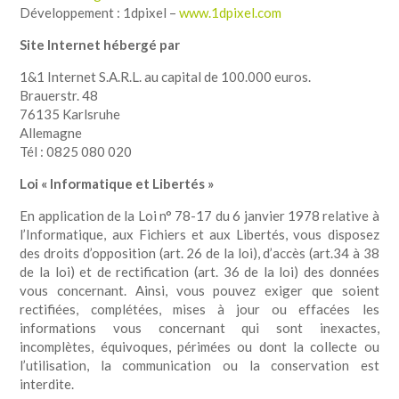
Développement : 1dpixel –
www.1dpixel.com
Site Internet hébergé par
1&1 Internet S.A.R.L. au capital de 100.000 euros.
Brauerstr. 48
76135 Karlsruhe
Allemagne
Tél : 0825 080 020
Loi « Informatique et Libertés »
En application de la Loi n° 78-17 du 6 janvier 1978 relative à
l’Informatique, aux Fichiers et aux Libertés, vous disposez
des droits d’opposition (art. 26 de la loi), d’accès (art.34 à 38
de la loi) et de rectification (art. 36 de la loi) des données
vous concernant. Ainsi, vous pouvez exiger que soient
rectifiées, complétées, mises à jour ou effacées les
informations vous concernant qui sont inexactes,
incomplètes, équivoques, périmées ou dont la collecte ou
l’utilisation, la communication ou la conservation est
interdite.