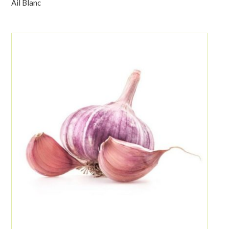
Ail Blanc