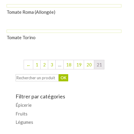
Tomate Roma (Allongée)
Tomate Torino
←
1
2
3
…
18
19
20
21
Filtrer par catégories
Épicerie
Fruits
Légumes