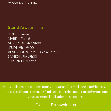
21560 Arc-Sur-Tille
Stand Arc sur Tille
LUNDI : Fermé
MARDI : Fermé
MERCREDI : 9h-19h00
JEUDI : 9h-19h00
VENDREDI : 9h-12h30 • 14h-19h00
SAMEDI : 9h-19h00
DIMANCHE :
Fermé
Nous utilisons des cookies pour vous garantir la meilleure expérience sur
notre site. Si vous continuez à utiliser ce dernier, nous considérerons que
vous acceptez l'utilisation des cookies.
Ok
En savoir plus