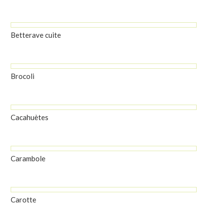
Betterave cuite
Brocoli
Cacahuètes
Carambole
Carotte