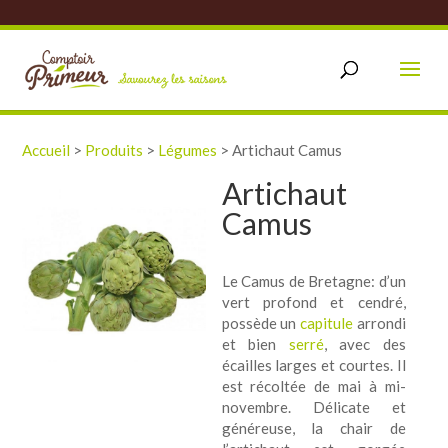
Accueil
>
Produits
>
Légumes
>
Artichaut Camus
Artichaut
Camus
Le Camus de Bretagne: d’un
vert profond et cendré,
possède un
capitule
arrondi
et bien
serré
, avec des
écailles larges et courtes. Il
est récoltée de mai à mi-
novembre. Délicate et
généreuse, la chair de