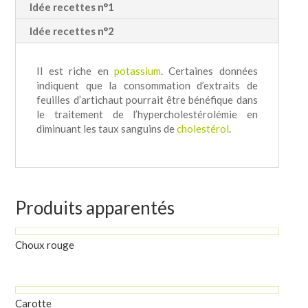
Idée recettes n°1
Idée recettes n°2
Il est riche en
potassium
. Certaines données
indiquent que la consommation d’extraits de
feuilles d’artichaut pourrait être bénéfique dans
le traitement de l’hypercholestérolémie en
diminuant les taux sanguins de
cholestérol
.
Produits apparentés
Choux rouge
Carotte