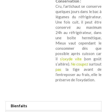
Conservation :
Cru, l’artichaut se conserve
quelques jours dans le bac à
légumes du réfrigérateur.
Une fois cuit, il peut être
conservé au maximum
24h au réfrigérateur, dans
une boîte hermétique.
Mieux vaut cependant le
consommer dès que
possible après cuisson car
il
s’oxyde vite
(son goût
s’altère).
Ne coupez
surtout
pas
la tige avant de
l’entreposer au frais, elle le
préserve de l’oxydation.
Bienfaits