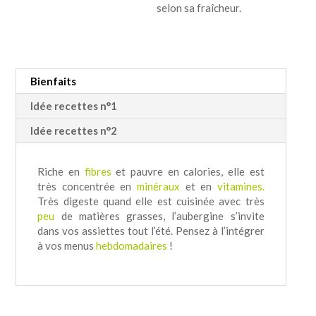
selon sa fraîcheur.
Bienfaits
Idée recettes n°1
Idée recettes n°2
Riche en
fibres
et pauvre en calories, elle est
très concentrée en
minéraux
et en
vitamines.
Très digeste quand elle est cuisinée avec très
peu
de matières grasses, l’aubergine s’invite
dans vos assiettes tout l’été. Pensez à l’intégrer
à vos menus
hebdomadaires
!