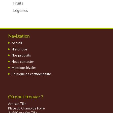
Fruits
Légumes
Navigation
Accueil
Historique
Nos produits
Nous contacter
Mentions légales
Politique de confidentialité
Où nous trouver ?
Arc-sur-Tille
Place du Champ de Foire
21560 Arc-Sur-Tille