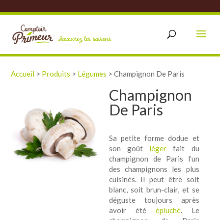
Accueil
>
Produits
>
Légumes
>
Champignon De Paris
Champignon
De Paris
Sa petite forme dodue et
son goût
léger
fait du
champignon de Paris l’un
des champignons les plus
cuisinés. Il peut être soit
blanc, soit brun-clair, et se
déguste toujours après
avoir été
épluché
. Le