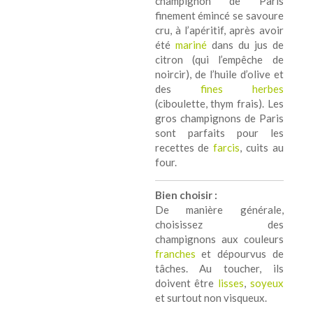
champignon de Paris
finement émincé se savoure
cru, à l’apéritif, après avoir
été
mariné
dans du jus de
citron (qui l’empêche de
noircir), de l’huile d’olive et
des
fines herbes
(ciboulette, thym frais). Les
gros champignons de Paris
sont parfaits pour les
recettes de
farcis
, cuits au
four.
Bien choisir :
De manière générale,
choisissez des
champignons aux couleurs
franches
et dépourvus de
tâches. Au toucher, ils
doivent être
lisses
,
soyeux
et surtout non visqueux.