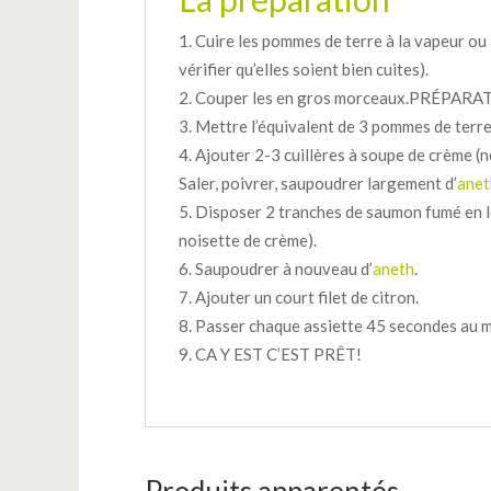
Cuire les pommes de terre à la vapeur ou
vérifier qu’elles soient bien cuites).
Couper les en gros morceaux.PRÉPARAT
Mettre l’équivalent de 3 pommes de terre
Ajouter 2-3 cuillères à soupe de crème (n
Saler, poivrer, saupoudrer largement d’
anet
Disposer 2 tranches de saumon fumé en l
noisette de crème).
Saupoudrer à nouveau d’
aneth
.
Ajouter un court filet de citron.
Passer chaque assiette 45 secondes au mi
CA Y EST C’EST PRÊT!
Produits apparentés