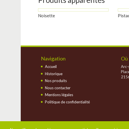
Noisette
Pista
Navigation
Où 
Accueil
Arc-s
Plac
Historique
2156
Nos produits
Nous contacter
Mentions légales
Politique de confidentialité