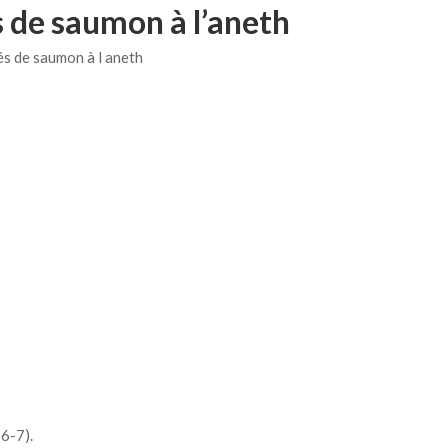
 de saumon à l’aneth
6-7).