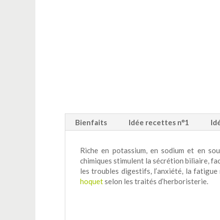
Bienfaits
Idée recettes n°1
Id
Riche en potassium, en sodium et en souf
chimiques stimulent la sécrétion biliaire, fa
les troubles digestifs, l’anxiété, la fatig
hoquet
selon les traités d’herboristerie.