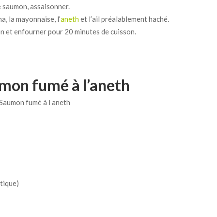
e saumon, assaisonner.
a, la mayonnaise, l’
aneth
et l’ail préalablement haché.
n et enfourner pour 20 minutes de cuisson.
mon fumé à l’aneth
tique)