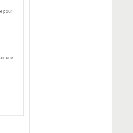
re pour
ter une