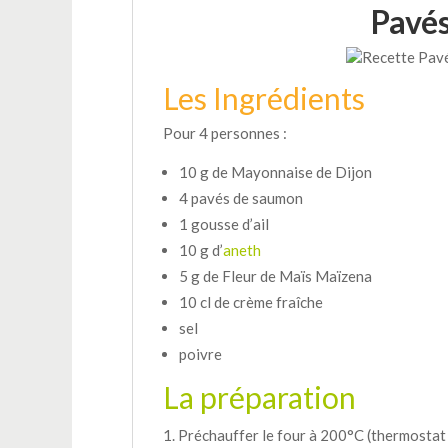
Pavés
Les Ingrédients
Pour 4 personnes :
10 g de Mayonnaise de Dijon
4 pavés de saumon
1 gousse d’ail
10 g d’
aneth
5 g de Fleur de Maïs Maïzena
10 cl de crème fraîche
sel
poivre
La préparation
Préchauffer le four à 200°C (thermostat 