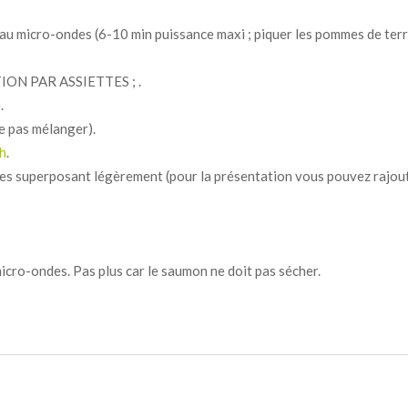
 au micro-ondes (6-10 min puissance maxi ; piquer les pommes de ter
ION PAR ASSIETTES ; .
.
e pas mélanger).
h
.
es superposant légèrement (pour la présentation vous pouvez rajou
cro-ondes. Pas plus car le saumon ne doit pas sécher.