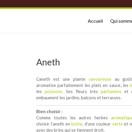
Accueil
Qui somme
Aneth
L’aneth est une plante
savoureuse
au goût 
aromatise parfaitement les plats en sauce, les
les
poissons
. Ses fleurs très
parfumées
et n
embaument les jardins, balcons et terrasses.
Bien choisir :
Comme toutes les autres herbes
aromatiqu
choisir l’aneth en
botte
, d’une couleur
verte
et n
avec des brins qui se tiennent droit.