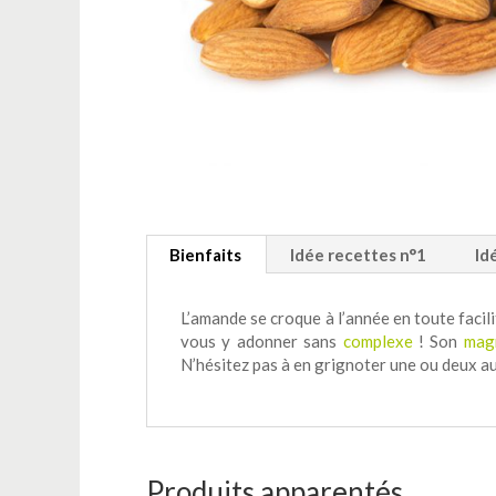
Bienfaits
Idée recettes n°1
Id
L’amande se croque à l’année en toute facili
vous y adonner sans
complexe
! Son
mag
N’hésitez pas à en grignoter une ou deux a
Produits apparentés