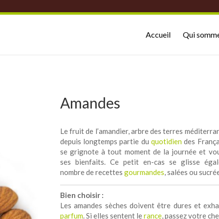
Accueil
Qui somme
Amandes
Le fruit de l’amandier, arbre des terres méditerra
depuis longtemps partie du
quotidien
des França
se grignote à tout moment de la journée et v
ses bienfaits. Ce petit en-cas se glisse éga
nombre de recettes
gourmandes
, salées ou sucré
Bien choisir :
Les amandes sèches doivent être dures et exha
parfum
. Si elles sentent le
rance
, passez votre che