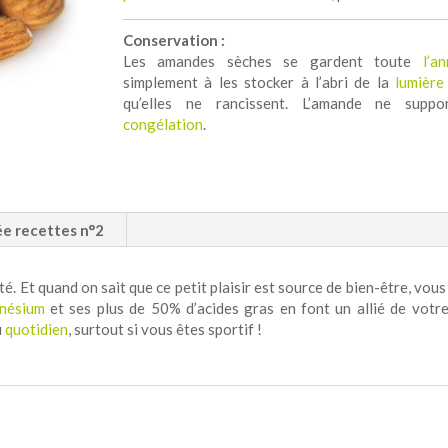
Conservation :
Les amandes sèches se gardent toute
l’a
simplement à les stocker à l’abri de la
lumière
qu’elles ne rancissent. L’amande ne supp
congélation
.
ée recettes n°2
té. Et quand on sait que ce petit plaisir est source de bien-être, vou
nésium
et ses plus de 50% d’acides gras en font un allié de votr
u
quotidien
, surtout si vous êtes sportif !