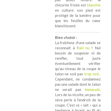
chicorée frisée est
blanchie
en culture: son pied est
protégé de la lumière pour
que les feuilles du cœur
blanchissent.
Bien choisir :
La fraîcheur d’une salade se
reconnaît à l’
œil nu
! Nul
besoin de soupeser ni de
renifler, tout juste
éventuellement vérifier
qu’au niveau de la coupe le
talon ne soit pas
trop noir
.
Cependant, ne condamnez
pas une salade dont le talon
ne serait pas
immaculé
.
Lors de la récolte, un peu de
sève perle à l’endroit de la
coupe. C’est ce « lait » qui a
tendance à brunir au fil du