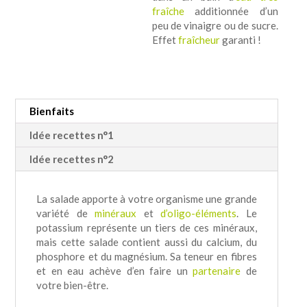
fraîche
additionnée d’un
peu de vinaigre ou de sucre.
Effet
fraîcheur
garanti !
Bienfaits
Idée recettes n°1
Idée recettes n°2
La salade apporte à votre organisme une grande
variété de
minéraux
et
d’oligo-éléments
. Le
potassium représente un tiers de ces minéraux,
mais cette salade contient aussi du calcium, du
phosphore et du magnésium. Sa teneur en fibres
et en eau achève d’en faire un
partenaire
de
votre bien-être.