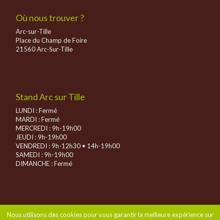
Où nous trouver ?
Arc-sur-Tille
Place du Champ de Foire
21560 Arc-Sur-Tille
Stand Arc sur Tille
LUNDI : Fermé
MARDI : Fermé
MERCREDI : 9h-19h00
JEUDI : 9h-19h00
VENDREDI : 9h-12h30 • 14h-19h00
SAMEDI : 9h-19h00
DIMANCHE :
Fermé
Nous utilisons des cookies pour vous garantir la meilleure expérience sur