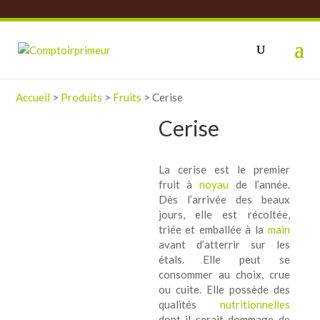
Accueil
>
Produits
>
Fruits
>
Cerise
Cerise
La cerise est le premier
fruit à
noyau
de l’année.
Dès l’arrivée des beaux
jours, elle est récoltée,
triée et emballée à la
main
avant d’atterrir sur les
étals. Elle peut se
consommer au choix, crue
ou cuite. Elle possède des
qualités
nutritionnelles
dont il serait dommage de