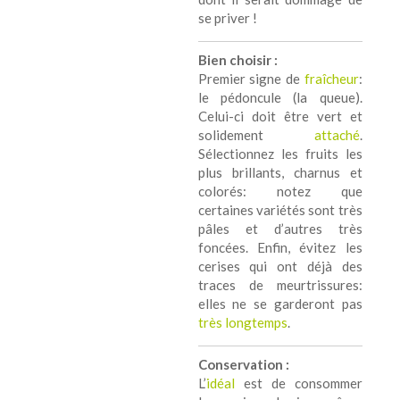
se priver !
Bien choisir :
Premier signe de
fraîcheur
:
le pédoncule (la queue).
Celui-ci doit être vert et
solidement
attaché
.
Sélectionnez les fruits les
plus brillants, charnus et
colorés: notez que
certaines variétés sont très
pâles et d’autres très
foncées. Enfin, évitez les
cerises qui ont déjà des
traces de meurtrissures:
elles ne se garderont pas
très longtemps
.
Conservation :
L’
idéal
est de consommer