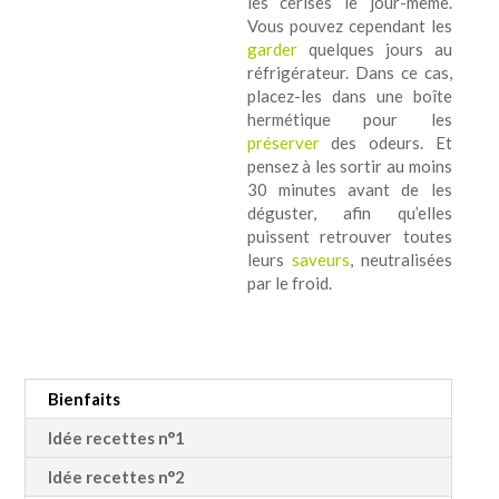
les cerises le jour-même.
Vous pouvez cependant les
garder
quelques jours au
réfrigérateur. Dans ce cas,
placez-les dans une boîte
hermétique pour les
préserver
des odeurs. Et
pensez à les sortir au moins
30 minutes avant de les
déguster, afin qu’elles
puissent retrouver toutes
leurs
saveurs
, neutralisées
par le froid.
Bienfaits
Idée recettes n°1
Idée recettes n°2