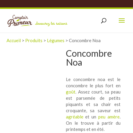
Accueil
>
Produits
>
Légumes
>
Concombre Noa
Concombre
Noa
Le concombre noa est le
concombre le plus fort en
goût
. Assez court, sa peau
est parsemée de petits
piquants et sa chair est
croquante, sa saveur est
agréable
et un
peu amère
.
On le trouve à partir du
printemps et en été.