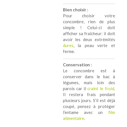
Bien choisir :
Pour choisir votre
concombre, rien de plus
simple ! Celui-ci doit
afficher sa fraîcheur: il doit
avoir les deux extrémités
dures
, la peau verte et
ferme.
Conservation :
Le concombre est à
conserver dans le bac à
légumes, mais loin des
parois car il
craint le froid
.
Il restera frais pendant
plusieurs jours. S’il est déjà
coupé, pensez à protéger
l’entame avec un
film
alimentaire
.