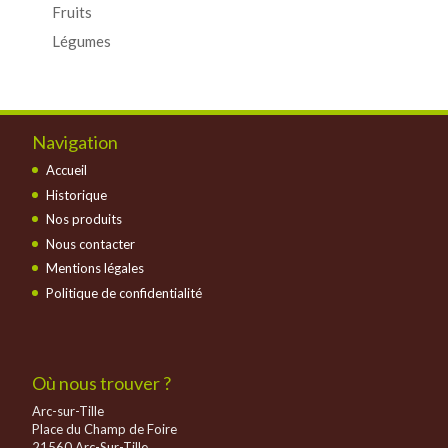
Fruits
Légumes
Navigation
Accueil
Historique
Nos produits
Nous contacter
Mentions légales
Politique de confidentialité
Où nous trouver ?
Arc-sur-Tille
Place du Champ de Foire
21560 Arc-Sur-Tille