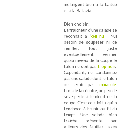
mélangent bien à la Laitue
et à la Batavia.
Bien choisir :
La fraîcheur d’une salade se
reconnaît à l’
œil nu
! Nul
besoin de soupeser ni de
renifler, tout juste
éventuellement vérifier
qu’au niveau de la coupe le
talon ne soit pas
trop noir
.
Cependant, ne condamnez
pas une salade dont le talon
ne serait pas
immaculé
.
Lors de la récolte, un peu de
sève perle à l’endroit de la
coupe. C’est ce « lait » qui a
tendance à brunir au fil du
temps. Une salade bien
fraîche présente par
ailleurs des feuilles lisses