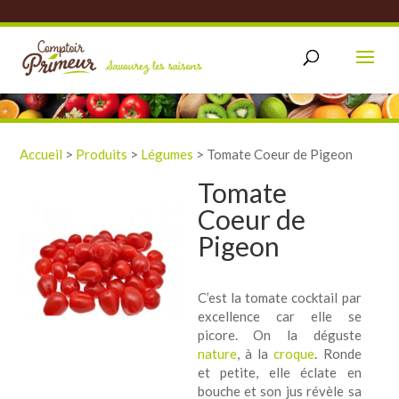
Accueil
>
Produits
>
Légumes
>
Tomate Coeur de Pigeon
Tomate
Coeur de
Pigeon
C’est la tomate cocktail par
excellence car elle se
picore. On la déguste
nature
, à la
croque
. Ronde
et petite, elle éclate en
bouche et son jus révèle sa