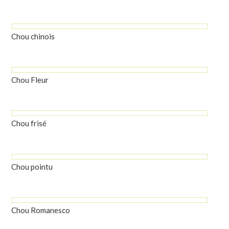
Chou chinois
Chou Fleur
Chou frisé
Chou pointu
Chou Romanesco