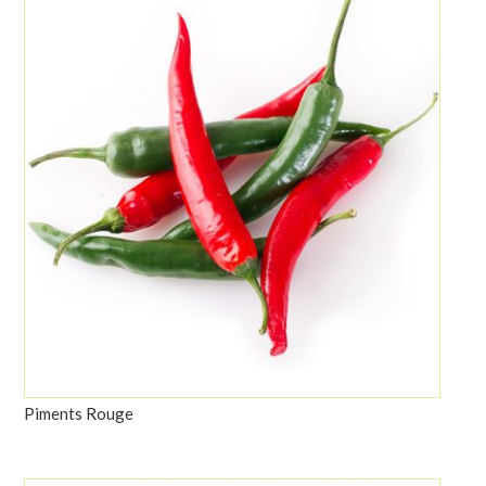
Piments Rouge