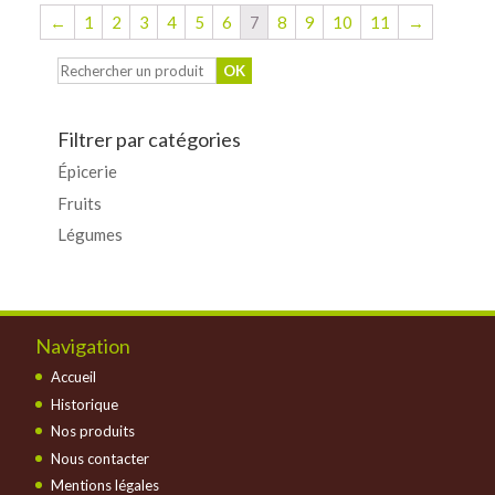
←
1
2
3
4
5
6
7
8
9
10
11
→
Filtrer par catégories
Épicerie
Fruits
Légumes
Navigation
Accueil
Historique
Nos produits
Nous contacter
Mentions légales